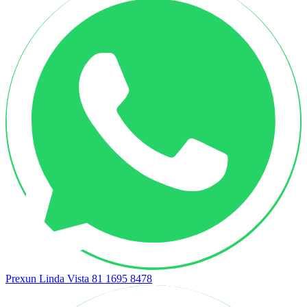
Prexun Linda Vista
81 1695 8478