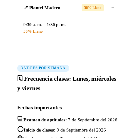
📍 Plantel Madero
56% Lleno
9:30 a. m. – 1:30 p. m.
56% Lleno
3 VECES POR SEMANA
🗓️ Frecuencia clases: Lunes, miércoles
y viernes
Fechas importantes
💻
Examen de aptitudes:
7 de Septiembre del 2026
⭕
Inicio de clases:
9 de Septiembre del 2026