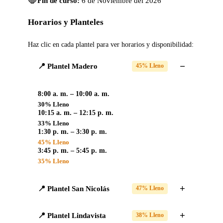
🛑
Fin de curso:
6 de Noviembre del 2026
Horarios y Planteles
Haz clic en cada plantel para ver horarios y disponibilidad:
📍 Plantel Madero
45% Lleno
8:00 a. m. – 10:00 a. m.
30% Lleno
10:15 a. m. – 12:15 p. m.
33% Lleno
1:30 p. m. – 3:30 p. m.
45% Lleno
3:45 p. m. – 5:45 p. m.
35% Lleno
📍 Plantel San Nicolás
47% Lleno
📍 Plantel Lindavista
38% Lleno