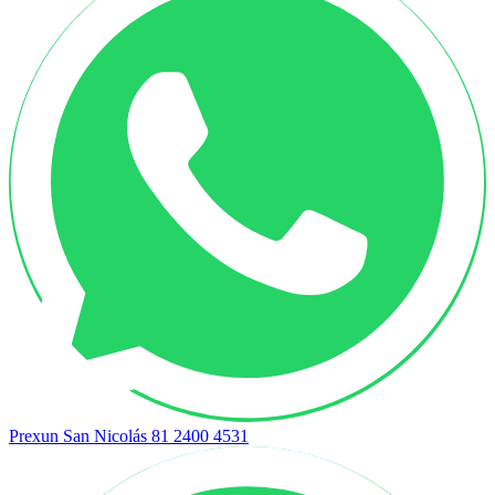
Prexun San Nicolás
81 2400 4531