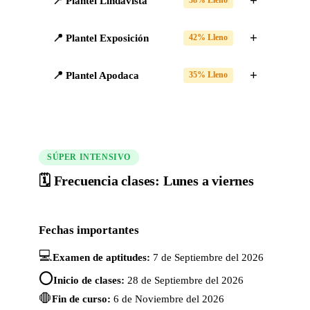
📍 Plantel Lindavista
38% Lleno
📍 Plantel Exposición
42% Lleno
📍 Plantel Apodaca
35% Lleno
SÚPER INTENSIVO
🗓️ Frecuencia clases: Lunes a viernes
Fechas importantes
💻
Examen de aptitudes:
7 de Septiembre del 2026
⭕
Inicio de clases:
28 de Septiembre del 2026
🛑
Fin de curso:
6 de Noviembre del 2026