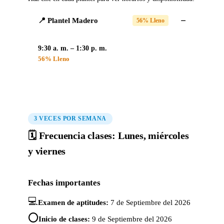
📍 Plantel Madero
56% Lleno
9:30 a. m. – 1:30 p. m.
56% Lleno
3 VECES POR SEMANA
🗓️ Frecuencia clases: Lunes, miércoles
y viernes
Fechas importantes
💻
Examen de aptitudes:
7 de Septiembre del 2026
⭕
Inicio de clases:
9 de Septiembre del 2026