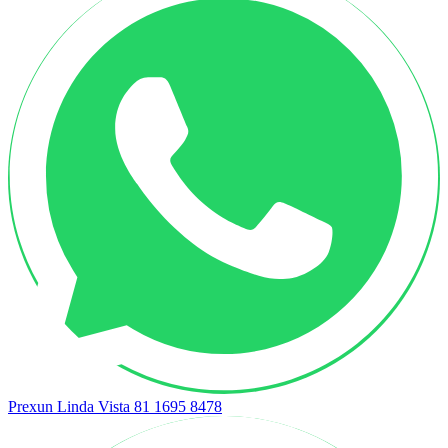
Prexun Linda Vista
81 1695 8478