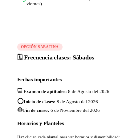
viernes)
OPCIÓN SABATINA
🗓️ Frecuencia clases: Sábados
Fechas importantes
💻
Examen de aptitudes:
8 de Agosto del 2026
⭕
Inicio de clases:
8 de Agosto del 2026
🛑
Fin de curso:
6 de Noviembre del 2026
Horarios y Planteles
Haz clic en cada plantel para ver horarios y disponibilidad: